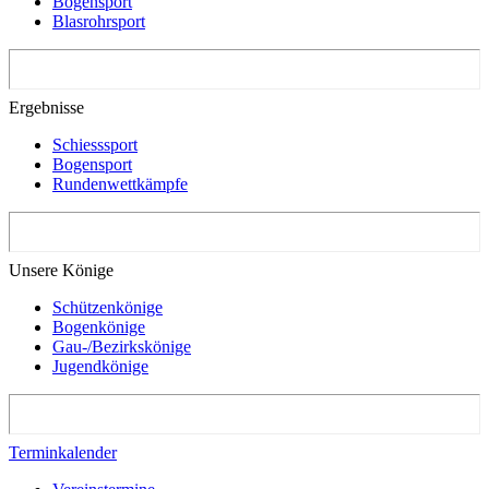
Bogensport
Blasrohrsport
Ergebnisse
Schiesssport
Bogensport
Rundenwettkämpfe
Unsere Könige
Schützenkönige
Bogenkönige
Gau-/Bezirkskönige
Jugendkönige
Terminkalender