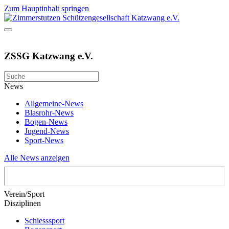
Zum Hauptinhalt springen
ZSSG Katzwang e.V.
News
Allgemeine-News
Blasrohr-News
Bogen-News
Jugend-News
Sport-News
Alle News anzeigen
Verein/Sport
Disziplinen
Schiesssport