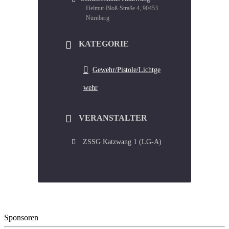
Helmut-Bloß-Straße 4, 90453
Nürnberg
KATEGORIE
Gewehr/Pistole/Lichtge
wehr
VERANSTALTER
ZSSG Katzwang 1 (LG-A)
Sponsoren