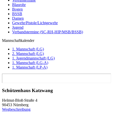
Vereinstermine
Blasrohr
Bogen
BSSB
Damen
Gewehr/Pistole/Lichtgewehr
Jugend
Verbandstermine (SC-RH-HIP/MSB/BSSB)
Mannschaftkalender
1. Mannschaft (LG)
2. Mannschaft (LG)
1. Jugendmannschaft (LG)
1. Mannschaft (LG-A)
1. Mannschaft (LP-A)
Schützenhaus Katzwang
Helmut-Bloß-Straße 4
90453 Nürnberg
Wegbeschreibung