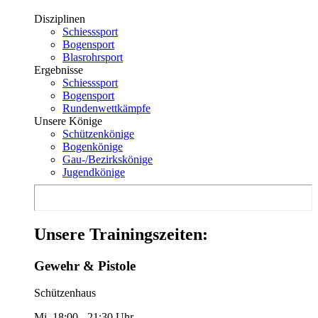
Disziplinen
Schiesssport
Bogensport
Blasrohrsport
Ergebnisse
Schiesssport
Bogensport
Rundenwettkämpfe
Unsere Könige
Schützenkönige
Bogenkönige
Gau-/Bezirkskönige
Jugendkönige
Unsere Trainingszeiten:
Gewehr & Pistole
Schützenhaus
Mi. 18:00 - 21:30 Uhr