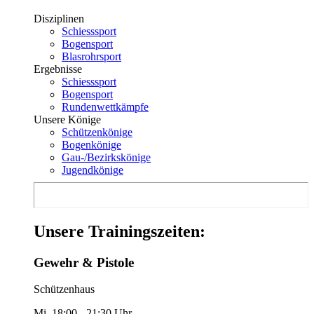
Disziplinen
Schiesssport
Bogensport
Blasrohrsport
Ergebnisse
Schiesssport
Bogensport
Rundenwettkämpfe
Unsere Könige
Schützenkönige
Bogenkönige
Gau-/Bezirkskönige
Jugendkönige
Unsere Trainingszeiten:
Gewehr & Pistole
Schützenhaus
Mi. 18:00 - 21:30 Uhr