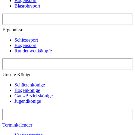
Bogensport
Blasrohrsport
Ergebnisse
Schiesssport
Bogensport
Rundenwettkämpfe
Unsere Könige
Schützenkönige
Bogenkönige
Gau-/Bezirkskönige
Jugendkönige
Terminkalender