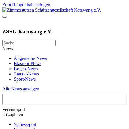
Zum Hauptinhalt springen
ZSSG Katzwang e.V.
News
Allgemeine-News
Blasrohr-News
Bogen-News
Jugend-News
Sport-News
Alle News anzeigen
Verein/Sport
Disziplinen
Schiesssport