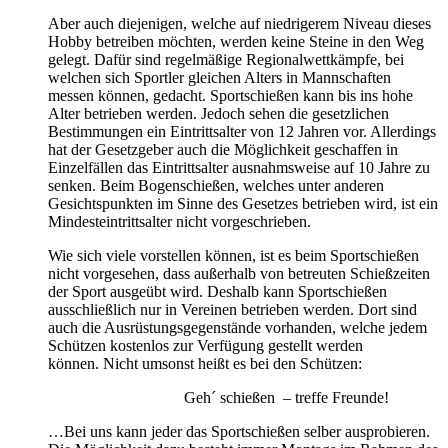
Aber auch diejenigen, welche auf niedrigerem Niveau dieses
Hobby betreiben möchten, werden keine Steine in den Weg
gelegt. Dafür sind regelmäßige Regionalwettkämpfe, bei
welchen sich Sportler gleichen Alters in Mannschaften
messen können, gedacht. Sportschießen kann bis ins hohe
Alter betrieben werden. Jedoch sehen die gesetzlichen
Bestimmungen ein Eintrittsalter von 12 Jahren vor. Allerdings
hat der Gesetzgeber auch die Möglichkeit geschaffen in
Einzelfällen das Eintrittsalter ausnahmsweise auf 10 Jahre zu
senken. Beim Bogenschießen, welches unter anderen
Gesichtspunkten im Sinne des Gesetzes betrieben wird, ist ein
Mindesteintrittsalter nicht vorgeschrieben.
Wie sich viele vorstellen können, ist es beim Sportschießen
nicht vorgesehen, dass außerhalb von betreuten Schießzeiten
der Sport ausgeübt wird. Deshalb kann Sportschießen
ausschließlich nur in Vereinen betrieben werden. Dort sind
auch die Ausrüstungsgegenstände vorhanden, welche jedem
Schützen kostenlos zur Verfügung gestellt werden
können.
Nicht umsonst heißt es bei den Schützen:
Geh´ schießen – treffe Freunde!
…Bei uns kann jeder das Sportschießen selber ausprobieren.