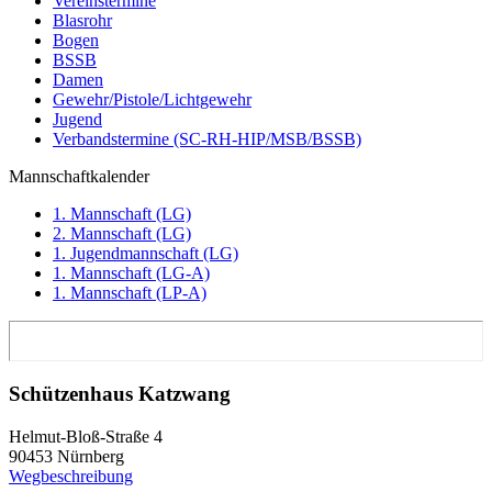
Vereinstermine
Blasrohr
Bogen
BSSB
Damen
Gewehr/Pistole/Lichtgewehr
Jugend
Verbandstermine (SC-RH-HIP/MSB/BSSB)
Mannschaftkalender
1. Mannschaft (LG)
2. Mannschaft (LG)
1. Jugendmannschaft (LG)
1. Mannschaft (LG-A)
1. Mannschaft (LP-A)
Schützenhaus Katzwang
Helmut-Bloß-Straße 4
90453 Nürnberg
Wegbeschreibung