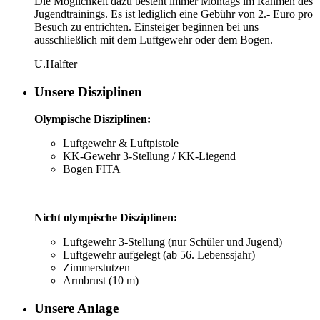
Die Möglichkeit dazu besteht immer Montags im Rahmen des
Jugendtrainings. Es ist lediglich eine Gebühr von 2.- Euro pro
Besuch zu entrichten. Einsteiger beginnen bei uns
ausschließlich mit dem Luftgewehr oder dem Bogen.
U.Halfter
Unsere Disziplinen
Olympische Disziplinen:
Luftgewehr & Luftpistole
KK-Gewehr 3-Stellung / KK-Liegend
Bogen FITA
Nicht olympische Disziplinen:
Luftgewehr 3-Stellung (nur Schüler und Jugend)
Luftgewehr aufgelegt (ab 56. Lebenssjahr)
Zimmerstutzen
Armbrust (10 m)
Unsere Anlage