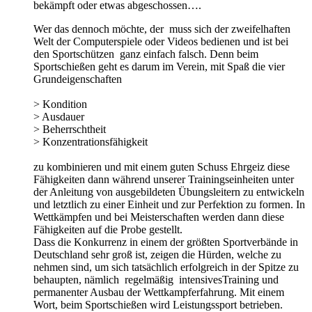
bekämpft oder etwas abgeschossen….
Wer das dennoch möchte, der muss sich der zweifelhaften
Welt der Computerspiele oder Videos bedienen und ist bei
den Sportschützen ganz einfach falsch. Denn beim
Sportschießen geht es darum im Verein, mit Spaß die vier
Grundeigenschaften
> Kondition
> Ausdauer
> Beherrschtheit
> Konzentrationsfähigkeit
zu kombinieren und mit einem guten Schuss Ehrgeiz diese
Fähigkeiten dann während unserer Trainingseinheiten unter
der Anleitung von ausgebildeten Übungsleitern zu entwickeln
und letztlich zu einer Einheit und zur Perfektion zu formen. In
Wettkämpfen und bei Meisterschaften werden dann diese
Fähigkeiten auf die Probe gestellt.
Dass die Konkurrenz in einem der größten Sportverbände in
Deutschland sehr groß ist, zeigen die Hürden, welche zu
nehmen sind, um sich tatsächlich erfolgreich in der Spitze zu
behaupten, nämlich regelmäßig intensivesTraining und
permanenter Ausbau der Wettkampferfahrung.
Mit einem
Wort, beim Sportschießen wird Leistungssport betrieben.