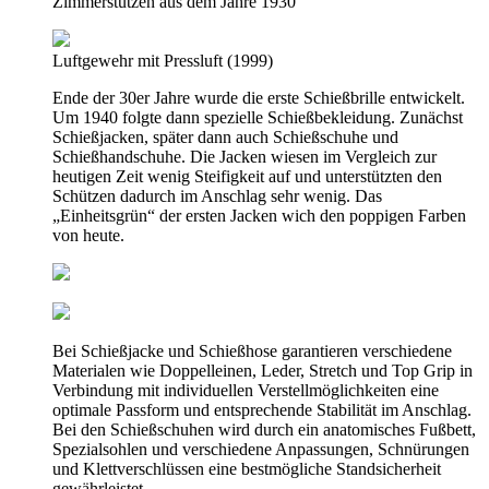
Zimmerstutzen aus dem Jahre 1930
Luftgewehr mit Pressluft (1999)
Ende der 30er Jahre wurde die erste Schießbrille entwickelt.
Um 1940 folgte dann spezielle Schießbekleidung. Zunächst
Schießjacken, später dann auch Schießschuhe und
Schießhandschuhe. Die Jacken wiesen im Vergleich zur
heutigen Zeit wenig Steifigkeit auf und unterstützten den
Schützen dadurch im Anschlag sehr wenig. Das
„Einheitsgrün“ der ersten Jacken wich den poppigen Farben
von heute.
Bei Schießjacke und Schießhose garantieren verschiedene
Materialen wie Doppelleinen, Leder, Stretch und Top Grip in
Verbindung mit individuellen Verstellmöglichkeiten eine
optimale Passform und entsprechende Stabilität im Anschlag.
Bei den Schießschuhen wird durch ein anatomisches Fußbett,
Spezialsohlen und verschiedene Anpassungen, Schnürungen
und Klettverschlüssen eine bestmögliche Standsicherheit
gewährleistet.