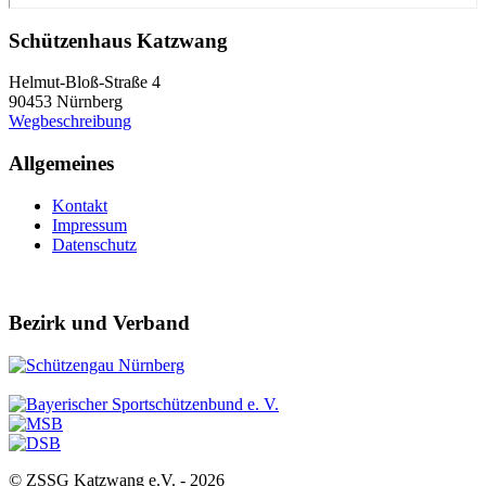
Schützenhaus Katzwang
Helmut-Bloß-Straße 4
90453 Nürnberg
Wegbeschreibung
Allgemeines
Kontakt
Impressum
Datenschutz
Bezirk und Verband
© ZSSG Katzwang e.V. -
2026