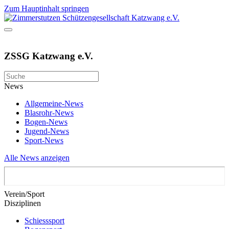
Zum Hauptinhalt springen
ZSSG Katzwang e.V.
News
Allgemeine-News
Blasrohr-News
Bogen-News
Jugend-News
Sport-News
Alle News anzeigen
Verein/Sport
Disziplinen
Schiesssport