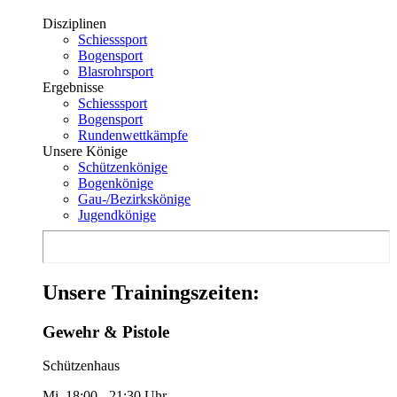
Disziplinen
Schiesssport
Bogensport
Blasrohrsport
Ergebnisse
Schiesssport
Bogensport
Rundenwettkämpfe
Unsere Könige
Schützenkönige
Bogenkönige
Gau-/Bezirkskönige
Jugendkönige
Unsere Trainingszeiten:
Gewehr & Pistole
Schützenhaus
Mi. 18:00 - 21:30 Uhr