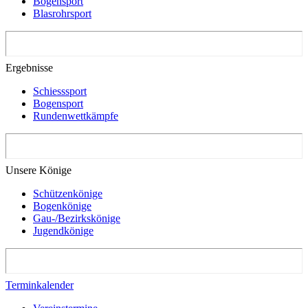
Bogensport
Blasrohrsport
Ergebnisse
Schiesssport
Bogensport
Rundenwettkämpfe
Unsere Könige
Schützenkönige
Bogenkönige
Gau-/Bezirkskönige
Jugendkönige
Terminkalender