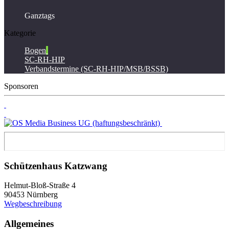
Ganztags
Kategorie
Bogen
SC-RH-HIP
Verbandstermine (SC-RH-HIP/MSB/BSSB)
Sponsoren
Schützenhaus Katzwang
Helmut-Bloß-Straße 4
90453 Nürnberg
Wegbeschreibung
Allgemeines