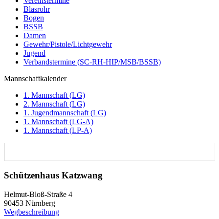
Vereinstermine
Blasrohr
Bogen
BSSB
Damen
Gewehr/Pistole/Lichtgewehr
Jugend
Verbandstermine (SC-RH-HIP/MSB/BSSB)
Mannschaftkalender
1. Mannschaft (LG)
2. Mannschaft (LG)
1. Jugendmannschaft (LG)
1. Mannschaft (LG-A)
1. Mannschaft (LP-A)
Schützenhaus Katzwang
Helmut-Bloß-Straße 4
90453 Nürnberg
Wegbeschreibung