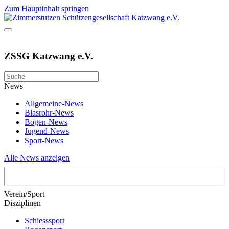
Zum Hauptinhalt springen
ZSSG Katzwang e.V.
News
Allgemeine-News
Blasrohr-News
Bogen-News
Jugend-News
Sport-News
Alle News anzeigen
Verein/Sport
Disziplinen
Schiesssport