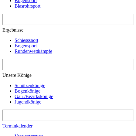
Bogensport
Blasrohrsport
Ergebnisse
Schiesssport
Bogensport
Rundenwettkämpfe
Unsere Könige
Schützenkönige
Bogenkönige
Gau-/Bezirkskönige
Jugendkönige
Terminkalender