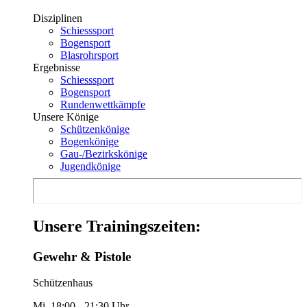
Disziplinen
Schiesssport
Bogensport
Blasrohrsport
Ergebnisse
Schiesssport
Bogensport
Rundenwettkämpfe
Unsere Könige
Schützenkönige
Bogenkönige
Gau-/Bezirkskönige
Jugendkönige
Unsere Trainingszeiten:
Gewehr & Pistole
Schützenhaus
Mi. 18:00 - 21:30 Uhr