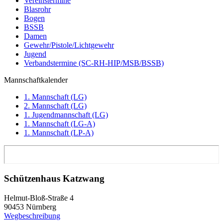
Vereinstermine
Blasrohr
Bogen
BSSB
Damen
Gewehr/Pistole/Lichtgewehr
Jugend
Verbandstermine (SC-RH-HIP/MSB/BSSB)
Mannschaftkalender
1. Mannschaft (LG)
2. Mannschaft (LG)
1. Jugendmannschaft (LG)
1. Mannschaft (LG-A)
1. Mannschaft (LP-A)
Schützenhaus Katzwang
Helmut-Bloß-Straße 4
90453 Nürnberg
Wegbeschreibung