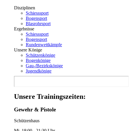
Disziplinen
Schiesssport
Bogensport
Blasrohrsport
Ergebnisse
Schiesssport
Bogensport
Rundenwettkämpfe
Unsere Könige
Schützenkönige
Bogenkönige
Gau-/Bezirkskönige
Jugendkönige
Unsere Trainingszeiten:
Gewehr & Pistole
Schützenhaus
Mi. 18:00 - 21:30 Uhr