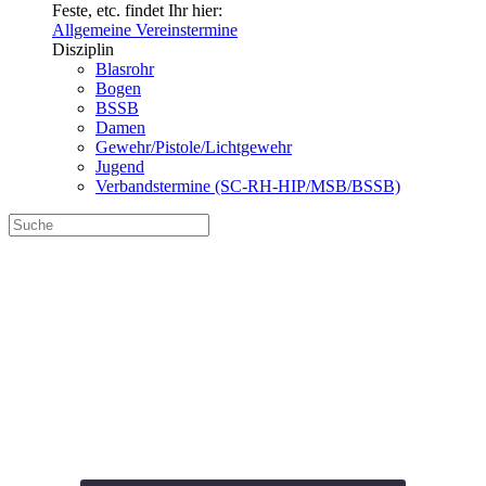
Feste, etc. findet Ihr hier:
Allgemeine Vereinstermine
Disziplin
Blasrohr
Bogen
BSSB
Damen
Gewehr/Pistole/Lichtgewehr
Jugend
Verbandstermine (SC-RH-HIP/MSB/BSSB)
Vereinsmeisterschaft
FITA im Freien
Termin-5