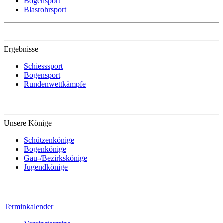
Bogensport
Blasrohrsport
Ergebnisse
Schiesssport
Bogensport
Rundenwettkämpfe
Unsere Könige
Schützenkönige
Bogenkönige
Gau-/Bezirkskönige
Jugendkönige
Terminkalender