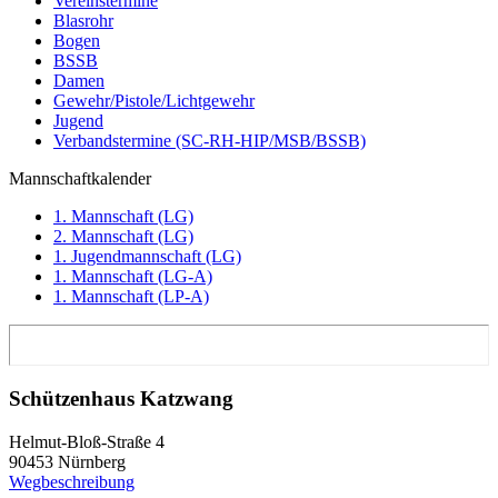
Vereinstermine
Blasrohr
Bogen
BSSB
Damen
Gewehr/Pistole/Lichtgewehr
Jugend
Verbandstermine (SC-RH-HIP/MSB/BSSB)
Mannschaftkalender
1. Mannschaft (LG)
2. Mannschaft (LG)
1. Jugendmannschaft (LG)
1. Mannschaft (LG-A)
1. Mannschaft (LP-A)
Schützenhaus Katzwang
Helmut-Bloß-Straße 4
90453 Nürnberg
Wegbeschreibung