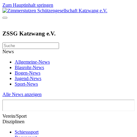
Zum Hauptinhalt springen
ZSSG Katzwang e.V.
News
Allgemeine-News
Blasrohr-News
Bogen-News
Jugend-News
Sport-News
Alle News anzeigen
Verein/Sport
Disziplinen
Schiesssport