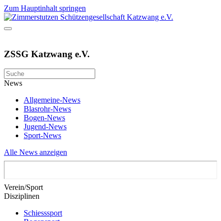
Zum Hauptinhalt springen
ZSSG Katzwang e.V.
News
Allgemeine-News
Blasrohr-News
Bogen-News
Jugend-News
Sport-News
Alle News anzeigen
Verein/Sport
Disziplinen
Schiesssport