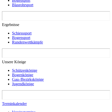
Bogensport
Blasrohrsport
Ergebnisse
Schiesssport
Bogensport
Rundenwettkämpfe
Unsere Könige
Schützenkönige
Bogenkönige
Gau-/Bezirkskönige
Jugendkönige
Terminkalender