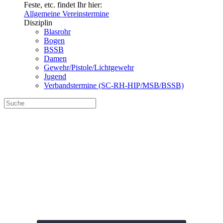
Feste, etc. findet Ihr hier:
Allgemeine Vereinstermine
Disziplin
Blasrohr
Bogen
BSSB
Damen
Gewehr/Pistole/Lichtgewehr
Jugend
Verbandstermine (SC-RH-HIP/MSB/BSSB)
Vereinsmeisterschaft
2026 FITA im Freien
Termin-1