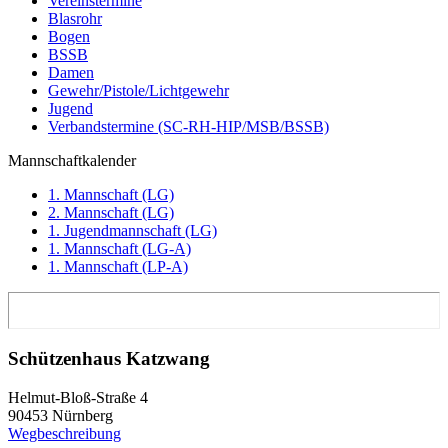
Vereinstermine
Blasrohr
Bogen
BSSB
Damen
Gewehr/Pistole/Lichtgewehr
Jugend
Verbandstermine (SC-RH-HIP/MSB/BSSB)
Mannschaftkalender
1. Mannschaft (LG)
2. Mannschaft (LG)
1. Jugendmannschaft (LG)
1. Mannschaft (LG-A)
1. Mannschaft (LP-A)
Schützenhaus Katzwang
Helmut-Bloß-Straße 4
90453 Nürnberg
Wegbeschreibung