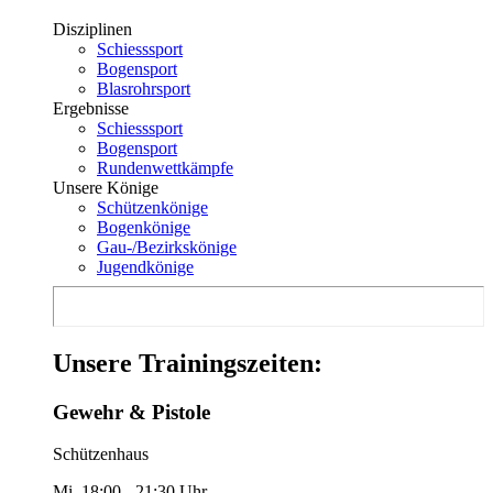
Disziplinen
Schiesssport
Bogensport
Blasrohrsport
Ergebnisse
Schiesssport
Bogensport
Rundenwettkämpfe
Unsere Könige
Schützenkönige
Bogenkönige
Gau-/Bezirkskönige
Jugendkönige
Unsere Trainingszeiten:
Gewehr & Pistole
Schützenhaus
Mi. 18:00 - 21:30 Uhr