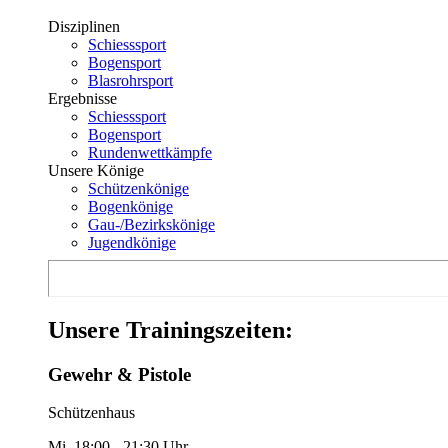
Disziplinen
Schiesssport
Bogensport
Blasrohrsport
Ergebnisse
Schiesssport
Bogensport
Rundenwettkämpfe
Unsere Könige
Schützenkönige
Bogenkönige
Gau-/Bezirkskönige
Jugendkönige
Unsere Trainingszeiten:
Gewehr & Pistole
Schützenhaus
Mi. 18:00 - 21:30 Uhr