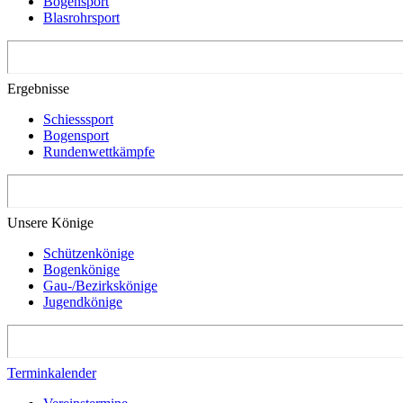
Bogensport
Blasrohrsport
Ergebnisse
Schiesssport
Bogensport
Rundenwettkämpfe
Unsere Könige
Schützenkönige
Bogenkönige
Gau-/Bezirkskönige
Jugendkönige
Terminkalender