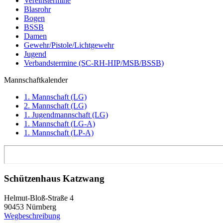
Vereinstermine
Blasrohr
Bogen
BSSB
Damen
Gewehr/Pistole/Lichtgewehr
Jugend
Verbandstermine (SC-RH-HIP/MSB/BSSB)
Mannschaftkalender
1. Mannschaft (LG)
2. Mannschaft (LG)
1. Jugendmannschaft (LG)
1. Mannschaft (LG-A)
1. Mannschaft (LP-A)
Schützenhaus Katzwang
Helmut-Bloß-Straße 4
90453 Nürnberg
Wegbeschreibung