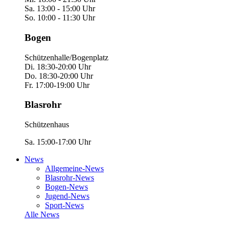
Sa. 13:00 - 15:00 Uhr
So. 10:00 - 11:30 Uhr
Bogen
Schützenhalle/Bogenplatz
Di. 18:30-20:00 Uhr
Do. 18:30-20:00 Uhr
Fr. 17:00-19:00 Uhr
Blasrohr
Schützenhaus
Sa. 15:00-17:00 Uhr
News
Allgemeine-News
Blasrohr-News
Bogen-News
Jugend-News
Sport-News
Alle News