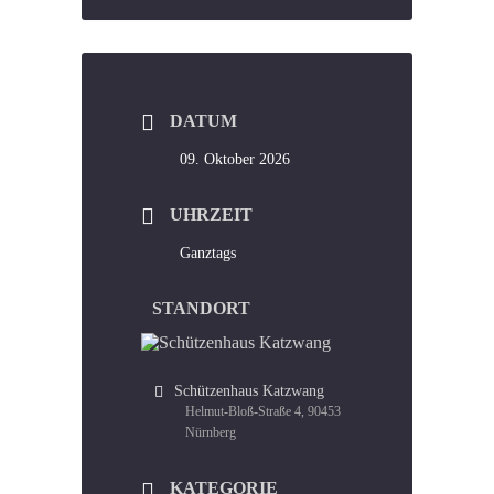
DATUM
09. Oktober 2026
UHRZEIT
Ganztags
STANDORT
Schützenhaus Katzwang
Helmut-Bloß-Straße 4, 90453
Nürnberg
KATEGORIE