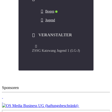
Bogen
Jugend
VERANSTALTER
ZSSG Katzwang Jugend 1 (LG-J)
Sponsoren