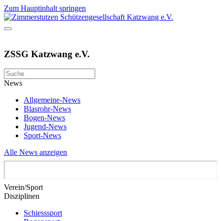
Zum Hauptinhalt springen
ZSSG Katzwang e.V.
News
Allgemeine-News
Blasrohr-News
Bogen-News
Jugend-News
Sport-News
Alle News anzeigen
Verein/Sport
Disziplinen
Schiesssport