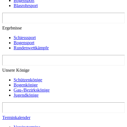
Bogensport
Blasrohrsport
Ergebnisse
Schiesssport
Bogensport
Rundenwettkämpfe
Unsere Könige
Schützenkönige
Bogenkönige
Gau-/Bezirkskönige
Jugendkönige
Terminkalender