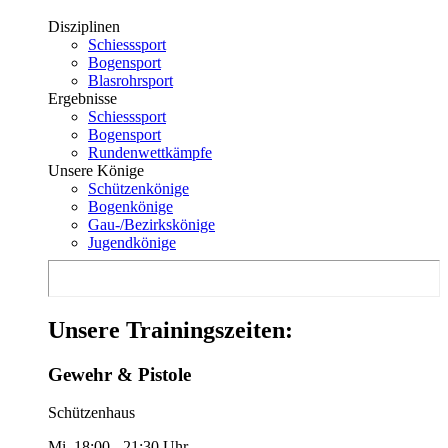
Disziplinen
Schiesssport
Bogensport
Blasrohrsport
Ergebnisse
Schiesssport
Bogensport
Rundenwettkämpfe
Unsere Könige
Schützenkönige
Bogenkönige
Gau-/Bezirkskönige
Jugendkönige
Unsere Trainingszeiten:
Gewehr & Pistole
Schützenhaus
Mi. 18:00 - 21:30 Uhr