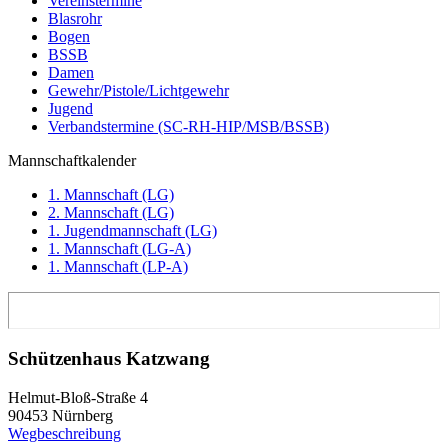
Vereinstermine
Blasrohr
Bogen
BSSB
Damen
Gewehr/Pistole/Lichtgewehr
Jugend
Verbandstermine (SC-RH-HIP/MSB/BSSB)
Mannschaftkalender
1. Mannschaft (LG)
2. Mannschaft (LG)
1. Jugendmannschaft (LG)
1. Mannschaft (LG-A)
1. Mannschaft (LP-A)
Schützenhaus Katzwang
Helmut-Bloß-Straße 4
90453 Nürnberg
Wegbeschreibung