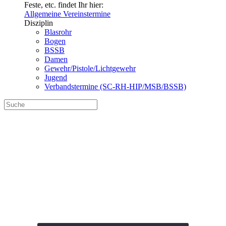
Feste, etc. findet Ihr hier:
Allgemeine Vereinstermine
Disziplin
Blasrohr
Bogen
BSSB
Damen
Gewehr/Pistole/Lichtgewehr
Jugend
Verbandstermine (SC-RH-HIP/MSB/BSSB)
Vereinsmeisterschaft
Bogen 2026 Halle
Termin-3