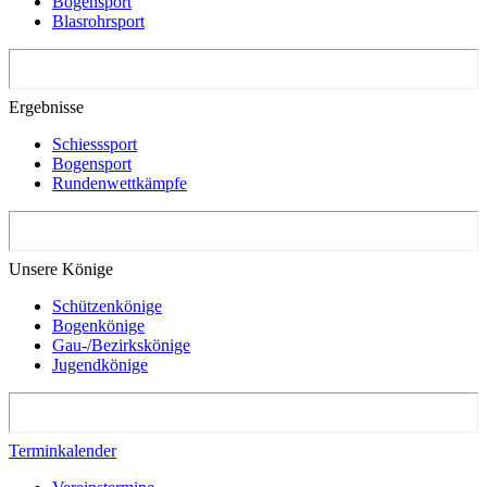
Bogensport
Blasrohrsport
Ergebnisse
Schiesssport
Bogensport
Rundenwettkämpfe
Unsere Könige
Schützenkönige
Bogenkönige
Gau-/Bezirkskönige
Jugendkönige
Terminkalender