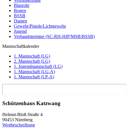
Vereinstermine
Blasrohr
Bogen
BSSB
Damen
Gewehr/Pistole/Lichtgewehr
Jugend
Verbandstermine (SC-RH-HIP/MSB/BSSB)
Mannschaftkalender
1. Mannschaft (LG)
2. Mannschaft (LG)
1. Jugendmannschaft (LG)
1. Mannschaft (LG-A)
1. Mannschaft (LP-A)
Schützenhaus Katzwang
Helmut-Bloß-Straße 4
90453 Nürnberg
Wegbeschreibung