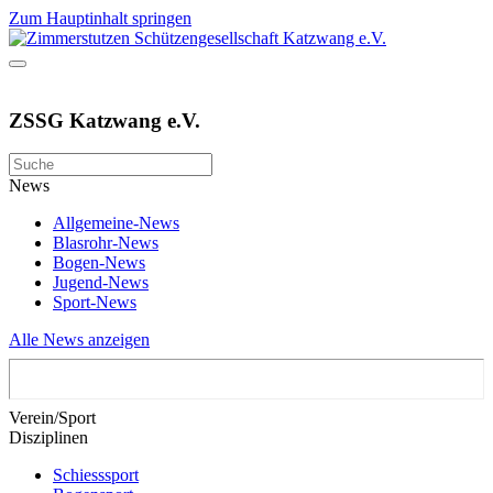
Zum Hauptinhalt springen
ZSSG Katzwang e.V.
News
Allgemeine-News
Blasrohr-News
Bogen-News
Jugend-News
Sport-News
Alle News anzeigen
Verein/Sport
Disziplinen
Schiesssport