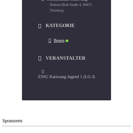
Helmut-Bloß-Straße 4, 90453
Nürnberg
KATEGORIE
Bogen
VERANSTALTER
ZSSG Katzwang Jugend 1 (LG-J)
Sponsoren