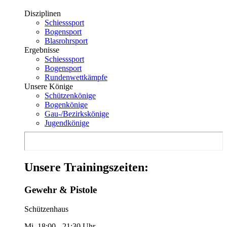
Disziplinen
Schiesssport
Bogensport
Blasrohrsport
Ergebnisse
Schiesssport
Bogensport
Rundenwettkämpfe
Unsere Könige
Schützenkönige
Bogenkönige
Gau-/Bezirkskönige
Jugendkönige
Unsere Trainingszeiten:
Gewehr & Pistole
Schützenhaus
Mi. 18:00 - 21:30 Uhr