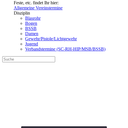
Feste, etc. findet Ihr hier:
Allgemeine Vereinstermine
Disziplin
Blasrohr
Bogen
BSSB
Damen
Gewehr/Pistole/Lichtgewehr
Jugend
Verbandstermine (SC-RH-HIP/MSB/BSSB)
Vereinsmeisterschaft
Bogen 2023 Halle
(Termin 3)