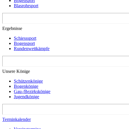
Bogensport
Blasrohrsport
Ergebnisse
Schiesssport
Bogensport
Rundenwettkämpfe
Unsere Könige
Schützenkönige
Bogenkönige
Gau-/Bezirkskönige
Jugendkönige
Terminkalender