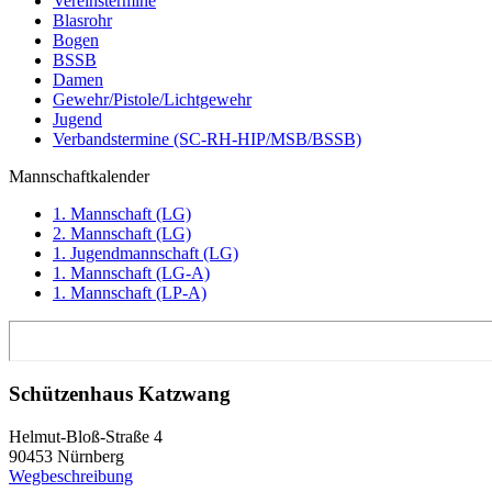
Vereinstermine
Blasrohr
Bogen
BSSB
Damen
Gewehr/Pistole/Lichtgewehr
Jugend
Verbandstermine (SC-RH-HIP/MSB/BSSB)
Mannschaftkalender
1. Mannschaft (LG)
2. Mannschaft (LG)
1. Jugendmannschaft (LG)
1. Mannschaft (LG-A)
1. Mannschaft (LP-A)
Schützenhaus Katzwang
Helmut-Bloß-Straße 4
90453 Nürnberg
Wegbeschreibung