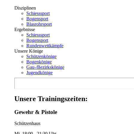
Disziplinen
Schiesssport
Bogensport
Blasrohrsport
Ergebnisse
Schiesssport
Bogensport
Rundenwettkämpfe
Unsere Könige
Schützenkönige
Bogenkönige
Gau-/Bezirkskönige
Jugendkönige
Unsere Trainingszeiten:
Gewehr & Pistole
Schützenhaus
Mi. 18:00 - 21:30 Uhr