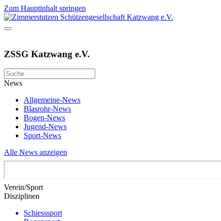
Zum Hauptinhalt springen
ZSSG Katzwang e.V.
News
Allgemeine-News
Blasrohr-News
Bogen-News
Jugend-News
Sport-News
Alle News anzeigen
Verein/Sport
Disziplinen
Schiesssport