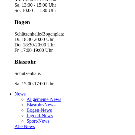
Sa. 13:00 - 15:00 Uhr
So. 10:00 - 11:30 Uhr
Bogen
Schützenhalle/Bogenplatz
Di. 18:30-20:00 Uhr
Do. 18:30-20:00 Uhr
Fr. 17:00-19:00 Uhr
Blasrohr
Schützenhaus
Sa. 15:00-17:00 Uhr
News
Allgemeine-News
Blasrohr-News
Bogen-News
Jugend-News
Sport-News
Alle News