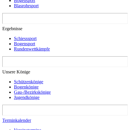
Bogensport
Blasrohrsport
Ergebnisse
Schiesssport
Bogensport
Rundenwettkämpfe
Unsere Könige
Schützenkönige
Bogenkönige
Gau-/Bezirkskönige
Jugendkönige
Terminkalender