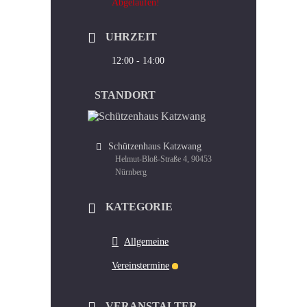
Abgelaufen!
UHRZEIT
12:00 - 14:00
STANDORT
Schützenhaus Katzwang
Helmut-Bloß-Straße 4, 90453
Nürnberg
KATEGORIE
Allgemeine
Vereinstermine
VERANSTALTER