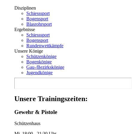
Disziplinen
Schiesssport
Bogensport
Blasrohrsport
Ergebnisse
Schiesssport
Bogensport
Rundenwettkämpfe
Unsere Könige
Schützenkönige
Bogenkönige
Gau-/Bezirkskönige
Jugendkönige
Unsere Trainingszeiten:
Gewehr & Pistole
Schützenhaus
Mi. 18:00 - 21:30 Uhr