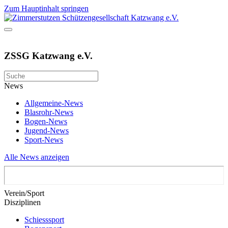
Zum Hauptinhalt springen
ZSSG Katzwang e.V.
News
Allgemeine-News
Blasrohr-News
Bogen-News
Jugend-News
Sport-News
Alle News anzeigen
Verein/Sport
Disziplinen
Schiesssport