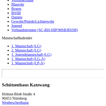
Vereinstermine
Blasrohr
Bogen
BSSB
Damen
Gewehr/Pistole/Lichtgewehr
Jugend
Verbandstermine (SC-RH-HIP/MSB/BSSB)
Mannschaftkalender
1. Mannschaft (LG)
2. Mannschaft (LG)
1. Jugendmannschaft (LG)
1. Mannschaft (LG-A)
1. Mannschaft (LP-A)
Schützenhaus Katzwang
Helmut-Bloß-Straße 4
90453 Nürnberg
Wegbeschreibung