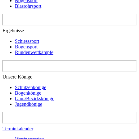
Bogensport
Blasrohrsport
Ergebnisse
Schiesssport
Bogensport
Rundenwettkämpfe
Unsere Könige
Schützenkönige
Bogenkönige
Gau-/Bezirkskönige
Jugendkönige
Terminkalender