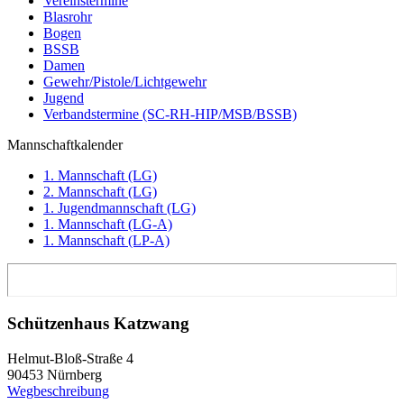
Vereinstermine
Blasrohr
Bogen
BSSB
Damen
Gewehr/Pistole/Lichtgewehr
Jugend
Verbandstermine (SC-RH-HIP/MSB/BSSB)
Mannschaftkalender
1. Mannschaft (LG)
2. Mannschaft (LG)
1. Jugendmannschaft (LG)
1. Mannschaft (LG-A)
1. Mannschaft (LP-A)
Schützenhaus Katzwang
Helmut-Bloß-Straße 4
90453 Nürnberg
Wegbeschreibung