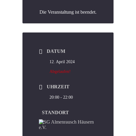
Die Veranstaltung ist beendet.
DATUM
12. April 2024
Abgelaufen!
UHRZEIT
20:00 - 22:00
STANDORT