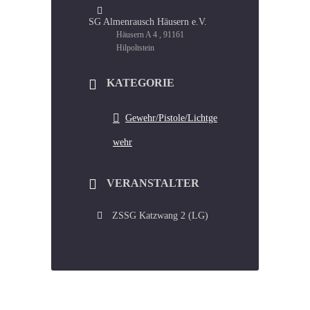
SG Almenrausch Häusern e.V.
Häusern A 4 , 91161
Hilpoltstein
KATEGORIE
Gewehr/Pistole/Lichtge
wehr
VERANSTALTER
ZSSG Katzwang 2 (LG)