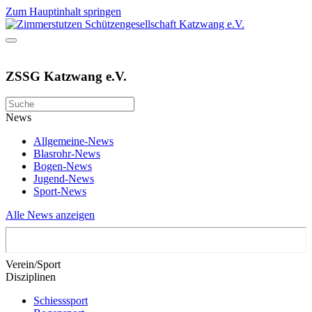
Zum Hauptinhalt springen
ZSSG Katzwang e.V.
News
Allgemeine-News
Blasrohr-News
Bogen-News
Jugend-News
Sport-News
Alle News anzeigen
Verein/Sport
Disziplinen
Schiesssport