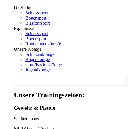
Disziplinen
Schiesssport
Bogensport
Blasrohrsport
Ergebnisse
Schiesssport
Bogensport
Rundenwettkämpfe
Unsere Könige
Schützenkönige
Bogenkönige
Gau-/Bezirkskönige
Jugendkönige
Unsere Trainingszeiten:
Gewehr & Pistole
Schützenhaus
Mi. 18:00 - 21:30 Uhr