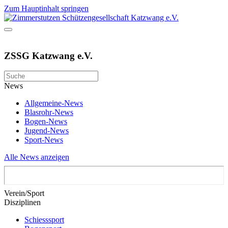
Zum Hauptinhalt springen
ZSSG Katzwang e.V.
News
Allgemeine-News
Blasrohr-News
Bogen-News
Jugend-News
Sport-News
Alle News anzeigen
Verein/Sport
Disziplinen
Schiesssport