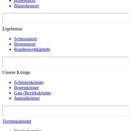
Bogensport
Blasrohrsport
Ergebnisse
Schiesssport
Bogensport
Rundenwettkämpfe
Unsere Könige
Schützenkönige
Bogenkönige
Gau-/Bezirkskönige
Jugendkönige
Terminkalender