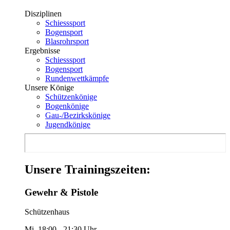
Disziplinen
Schiesssport
Bogensport
Blasrohrsport
Ergebnisse
Schiesssport
Bogensport
Rundenwettkämpfe
Unsere Könige
Schützenkönige
Bogenkönige
Gau-/Bezirkskönige
Jugendkönige
Unsere Trainingszeiten:
Gewehr & Pistole
Schützenhaus
Mi. 18:00 - 21:30 Uhr