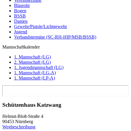
Vereinstermine
Blasrohr
Bogen
BSSB
Damen
Gewehr/Pistole/Lichtgewehr
Jugend
Verbandstermine (SC-RH-HIP/MSB/BSSB)
Mannschaftkalender
1. Mannschaft (LG)
2. Mannschaft (LG)
1. Jugendmannschaft (LG)
1. Mannschaft (LG-A)
1. Mannschaft (LP-A)
Schützenhaus Katzwang
Helmut-Bloß-Straße 4
90453 Nürnberg
Wegbeschreibung