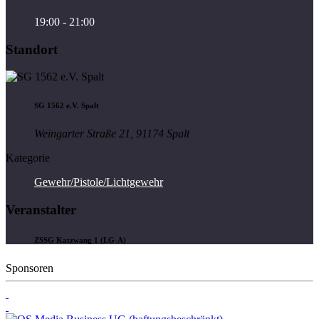
19:00 - 21:00
Standort
SG 1562 e.V. Spalt
Weingarter Straße 21, 91174 Spalt
Kategorie
Gewehr/Pistole/Lichtgewehr
Veranstalter
ZSSG Katzwang 1 (LG-A)
Sponsoren