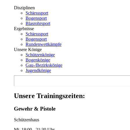
Disziplinen
Schiesssport
Bogensport
Blasrohrsport
Ergebnisse
Schiesssport
Bogensport
Rundenwettkämpfe
Unsere Könige
Schützenkönige
Bogenkönige
Gau-/Bezirkskönige
Jugendkönige
Unsere Trainingszeiten:
Gewehr & Pistole
Schützenhaus
Mi. 18:00 - 21:30 Uhr