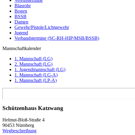
Vereinstermine
Blasrohr
Bogen
BSSB
Damen
Gewehr/Pistole/Lichtgewehr
Jugend
Verbandstermine (SC-RH-HIP/MSB/BSSB)
Mannschaftkalender
1. Mannschaft (LG)
2. Mannschaft (LG)
1. Jugendmannschaft (LG)
1. Mannschaft (LG-A)
1. Mannschaft (LP-A)
Schützenhaus Katzwang
Helmut-Bloß-Straße 4
90453 Nürnberg
Wegbeschreibung