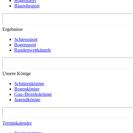
Bogensport
Blasrohrsport
Ergebnisse
Schiesssport
Bogensport
Rundenwettkämpfe
Unsere Könige
Schützenkönige
Bogenkönige
Gau-/Bezirkskönige
Jugendkönige
Terminkalender