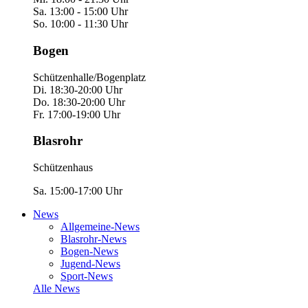
Sa. 13:00 - 15:00 Uhr
So. 10:00 - 11:30 Uhr
Bogen
Schützenhalle/Bogenplatz
Di. 18:30-20:00 Uhr
Do. 18:30-20:00 Uhr
Fr. 17:00-19:00 Uhr
Blasrohr
Schützenhaus
Sa. 15:00-17:00 Uhr
News
Allgemeine-News
Blasrohr-News
Bogen-News
Jugend-News
Sport-News
Alle News