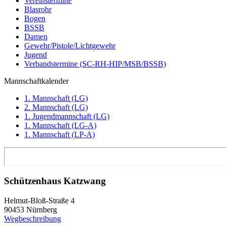
Vereinstermine
Blasrohr
Bogen
BSSB
Damen
Gewehr/Pistole/Lichtgewehr
Jugend
Verbandstermine (SC-RH-HIP/MSB/BSSB)
Mannschaftkalender
1. Mannschaft (LG)
2. Mannschaft (LG)
1. Jugendmannschaft (LG)
1. Mannschaft (LG-A)
1. Mannschaft (LP-A)
Schützenhaus Katzwang
Helmut-Bloß-Straße 4
90453 Nürnberg
Wegbeschreibung