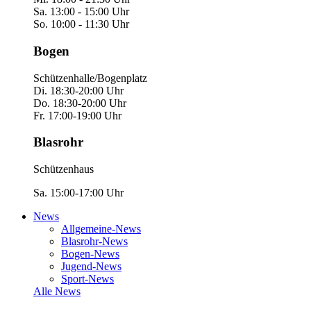
Sa. 13:00 - 15:00 Uhr
So. 10:00 - 11:30 Uhr
Bogen
Schützenhalle/Bogenplatz
Di. 18:30-20:00 Uhr
Do. 18:30-20:00 Uhr
Fr. 17:00-19:00 Uhr
Blasrohr
Schützenhaus
Sa. 15:00-17:00 Uhr
News
Allgemeine-News
Blasrohr-News
Bogen-News
Jugend-News
Sport-News
Alle News