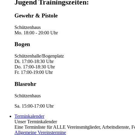
Jugend Trainingszeiten:
Gewehr & Pistole
Schützenhaus
Mo. 18:00 - 20:00 Uhr
Bogen
Schützenhalle/Bogenplatz
Di. 17:00-18:30 Uhr
Do. 17:00-18:30 Uhr
Fr. 17:00-19:00 Uhr
Blasrohr
Schützenhaus
Sa. 15:00-17:00 Uhr
Terminkalender
Unser Terminkalender
Eine Terminliste für ALLE Vereinsmitglieder, Arbeitsdienste, Fest
Allgemeine Vereinstermine