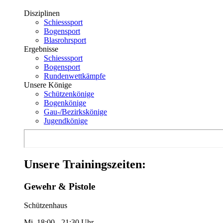
Disziplinen
Schiesssport
Bogensport
Blasrohrsport
Ergebnisse
Schiesssport
Bogensport
Rundenwettkämpfe
Unsere Könige
Schützenkönige
Bogenkönige
Gau-/Bezirkskönige
Jugendkönige
Unsere Trainingszeiten:
Gewehr & Pistole
Schützenhaus
Mi. 18:00 - 21:30 Uhr