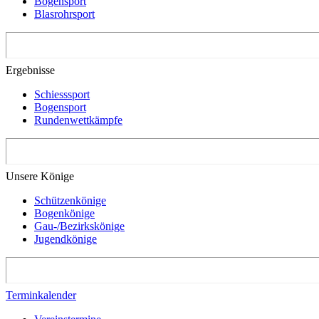
Bogensport
Blasrohrsport
Ergebnisse
Schiesssport
Bogensport
Rundenwettkämpfe
Unsere Könige
Schützenkönige
Bogenkönige
Gau-/Bezirkskönige
Jugendkönige
Terminkalender