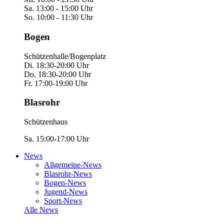
Sa. 13:00 - 15:00 Uhr
So. 10:00 - 11:30 Uhr
Bogen
Schützenhalle/Bogenplatz
Di. 18:30-20:00 Uhr
Do. 18:30-20:00 Uhr
Fr. 17:00-19:00 Uhr
Blasrohr
Schützenhaus
Sa. 15:00-17:00 Uhr
News
Allgemeine-News
Blasrohr-News
Bogen-News
Jugend-News
Sport-News
Alle News