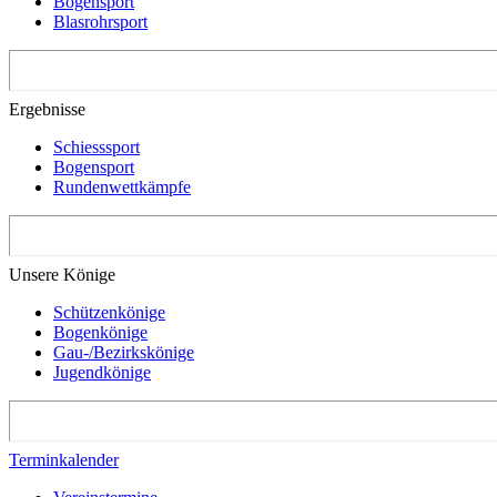
Bogensport
Blasrohrsport
Ergebnisse
Schiesssport
Bogensport
Rundenwettkämpfe
Unsere Könige
Schützenkönige
Bogenkönige
Gau-/Bezirkskönige
Jugendkönige
Terminkalender