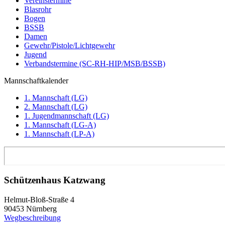
Vereinstermine
Blasrohr
Bogen
BSSB
Damen
Gewehr/Pistole/Lichtgewehr
Jugend
Verbandstermine (SC-RH-HIP/MSB/BSSB)
Mannschaftkalender
1. Mannschaft (LG)
2. Mannschaft (LG)
1. Jugendmannschaft (LG)
1. Mannschaft (LG-A)
1. Mannschaft (LP-A)
Schützenhaus Katzwang
Helmut-Bloß-Straße 4
90453 Nürnberg
Wegbeschreibung