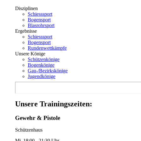
Disziplinen
Schiesssport
Bogensport
Blasrohrsport
Ergebnisse
Schiesssport
Bogensport
Rundenwettkämpfe
Unsere Könige
Schützenkönige
Bogenkönige
Gau-/Bezirkskönige
Jugendkönige
Unsere Trainingszeiten:
Gewehr & Pistole
Schützenhaus
Mi. 18:00 - 21:30 Uhr