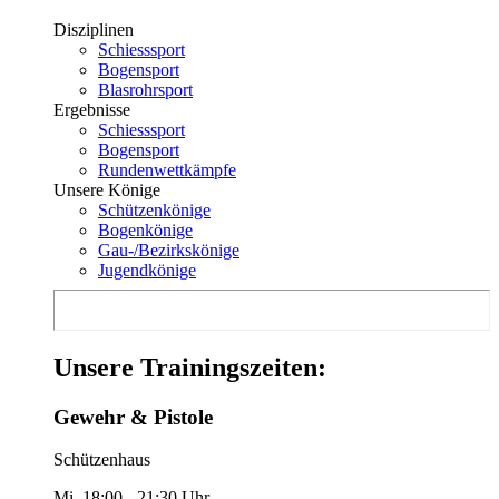
Disziplinen
Schiesssport
Bogensport
Blasrohrsport
Ergebnisse
Schiesssport
Bogensport
Rundenwettkämpfe
Unsere Könige
Schützenkönige
Bogenkönige
Gau-/Bezirkskönige
Jugendkönige
Unsere Trainingszeiten:
Gewehr & Pistole
Schützenhaus
Mi. 18:00 - 21:30 Uhr