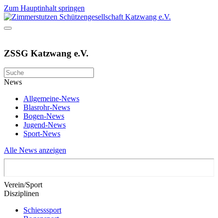
Zum Hauptinhalt springen
ZSSG Katzwang e.V.
News
Allgemeine-News
Blasrohr-News
Bogen-News
Jugend-News
Sport-News
Alle News anzeigen
Verein/Sport
Disziplinen
Schiesssport