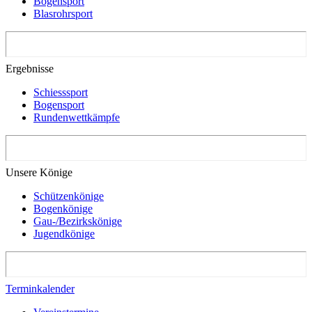
Bogensport
Blasrohrsport
Ergebnisse
Schiesssport
Bogensport
Rundenwettkämpfe
Unsere Könige
Schützenkönige
Bogenkönige
Gau-/Bezirkskönige
Jugendkönige
Terminkalender