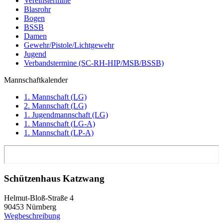
Vereinstermine
Blasrohr
Bogen
BSSB
Damen
Gewehr/Pistole/Lichtgewehr
Jugend
Verbandstermine (SC-RH-HIP/MSB/BSSB)
Mannschaftkalender
1. Mannschaft (LG)
2. Mannschaft (LG)
1. Jugendmannschaft (LG)
1. Mannschaft (LG-A)
1. Mannschaft (LP-A)
Schützenhaus Katzwang
Helmut-Bloß-Straße 4
90453 Nürnberg
Wegbeschreibung