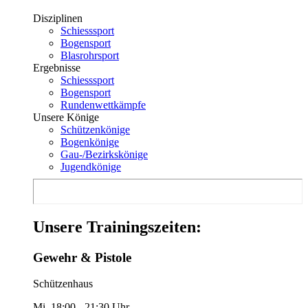
Disziplinen
Schiesssport
Bogensport
Blasrohrsport
Ergebnisse
Schiesssport
Bogensport
Rundenwettkämpfe
Unsere Könige
Schützenkönige
Bogenkönige
Gau-/Bezirkskönige
Jugendkönige
Unsere Trainingszeiten:
Gewehr & Pistole
Schützenhaus
Mi. 18:00 - 21:30 Uhr