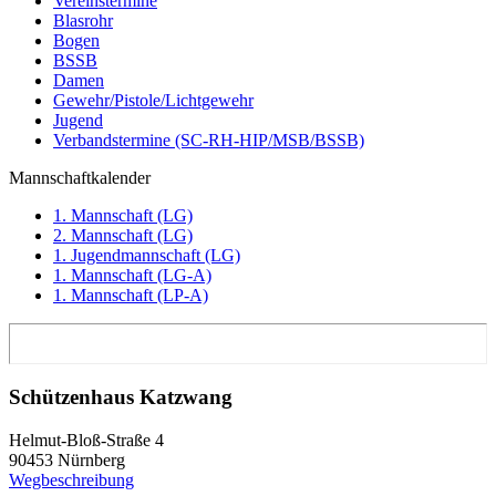
Vereinstermine
Blasrohr
Bogen
BSSB
Damen
Gewehr/Pistole/Lichtgewehr
Jugend
Verbandstermine (SC-RH-HIP/MSB/BSSB)
Mannschaftkalender
1. Mannschaft (LG)
2. Mannschaft (LG)
1. Jugendmannschaft (LG)
1. Mannschaft (LG-A)
1. Mannschaft (LP-A)
Schützenhaus Katzwang
Helmut-Bloß-Straße 4
90453 Nürnberg
Wegbeschreibung