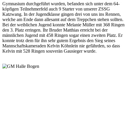
Gymnasium durchgeführt wurden, befanden sich unter dem 64-
köpfigen Teilnehmerfeld auch 9 Starter von unserer ZSSG
Katzwang. In der Jugendklasse gingen drei von uns ins Rennen,
welche am Ende dann allesamt auf dem Treppchen stehen sollten.
Bei der weiblichen Jugend konnte Melanie Müller mit 368 Ringen
den 3. Platz erringen. Ihr Bruder Matthias erreicht bei der
männlichen Jugend mit 458 Ringen sogar einen zweiten Platz. Er
konnte trotz dem für ihn sehr gutem Ergebnis den Sieg seines
Mannschaftskameraden Kelvin Köhnlein nie gefährden, so dass
Kelvin mit 528 Ringen souverän Gausieger wurde.