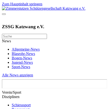
Zum Hauptinhalt springen
ZSSG Katzwang e.V.
News
Allgemeine-News
Blasrohr-News
Bogen-News
Jugend-News
Sport-News
Alle News anzeigen
Verein/Sport
Disziplinen
Schiesssport