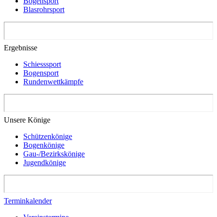
Bogensport
Blasrohrsport
Ergebnisse
Schiesssport
Bogensport
Rundenwettkämpfe
Unsere Könige
Schützenkönige
Bogenkönige
Gau-/Bezirkskönige
Jugendkönige
Terminkalender