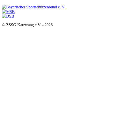
© ZSSG Katzwang e.V. -
2026