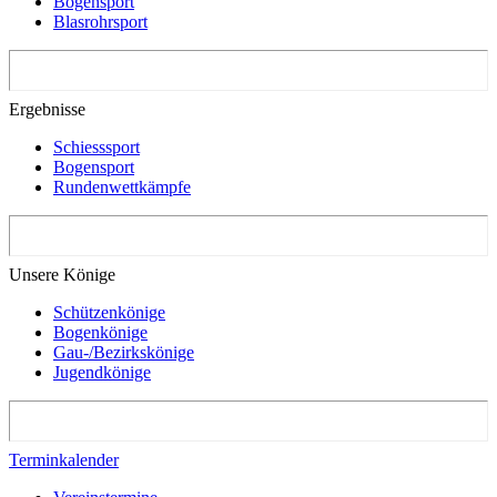
Bogensport
Blasrohrsport
Ergebnisse
Schiesssport
Bogensport
Rundenwettkämpfe
Unsere Könige
Schützenkönige
Bogenkönige
Gau-/Bezirkskönige
Jugendkönige
Terminkalender