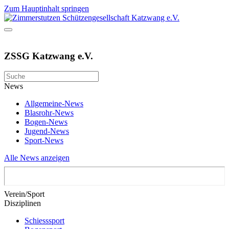
Zum Hauptinhalt springen
ZSSG Katzwang e.V.
News
Allgemeine-News
Blasrohr-News
Bogen-News
Jugend-News
Sport-News
Alle News anzeigen
Verein/Sport
Disziplinen
Schiesssport