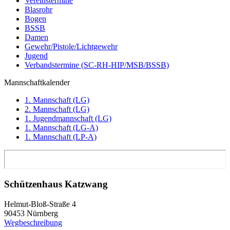
Vereinstermine
Blasrohr
Bogen
BSSB
Damen
Gewehr/Pistole/Lichtgewehr
Jugend
Verbandstermine (SC-RH-HIP/MSB/BSSB)
Mannschaftkalender
1. Mannschaft (LG)
2. Mannschaft (LG)
1. Jugendmannschaft (LG)
1. Mannschaft (LG-A)
1. Mannschaft (LP-A)
Schützenhaus Katzwang
Helmut-Bloß-Straße 4
90453 Nürnberg
Wegbeschreibung