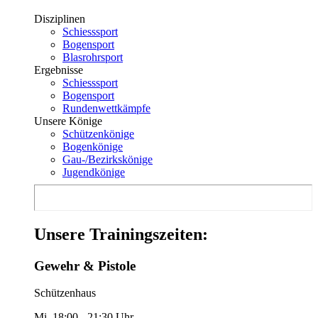
Disziplinen
Schiesssport
Bogensport
Blasrohrsport
Ergebnisse
Schiesssport
Bogensport
Rundenwettkämpfe
Unsere Könige
Schützenkönige
Bogenkönige
Gau-/Bezirkskönige
Jugendkönige
Unsere Trainingszeiten:
Gewehr & Pistole
Schützenhaus
Mi. 18:00 - 21:30 Uhr