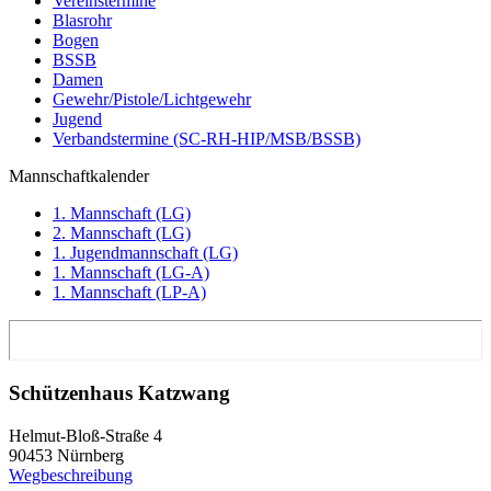
Vereinstermine
Blasrohr
Bogen
BSSB
Damen
Gewehr/Pistole/Lichtgewehr
Jugend
Verbandstermine (SC-RH-HIP/MSB/BSSB)
Mannschaftkalender
1. Mannschaft (LG)
2. Mannschaft (LG)
1. Jugendmannschaft (LG)
1. Mannschaft (LG-A)
1. Mannschaft (LP-A)
Schützenhaus Katzwang
Helmut-Bloß-Straße 4
90453 Nürnberg
Wegbeschreibung