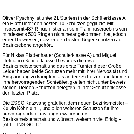
Oliver Pyschny ist unter 21 Startern in der Schülerklasse A
ein Platz unter den besten 10 Schützen geglückt. Mit
insgesamt 487 Ringen ist er an sein Trainingsergebnis von
mindestens 500 Ringen nicht herangekommen, hat jedoch
erneut bewiesen, dass er den besten Bogenschützen auf
Bezirksebene angehört.
Für Niklas Pfadenhauer (Schülerklasse A) und Miguel
Hofmann (Schülerklasse B) war es die erste
Bezirksmeisterschaft und das erste Turnier dieser Größe.
Leider haben beide Schützen mehr mit ihrer Nervosität und
Anspannung zu kämpfen, als andere Schützen und konnten
ihre hervorragenden Schießfertigkeiten nicht unter Beweis
stellen. Beiden Schützen belegten in ihrer Schützenklasse
den letzten Platz.
Die ZSSG Katzwang gratuliert dem neuen Bezirksmeister –
Kelvin Köhnlein –, und allen weiteren Schützen für ihre
hervorragenden Leistungen während der
Bezirksmeisterschaft und wünscht weiterhin viel Erfolg –
„ALLE INS GOLD“!