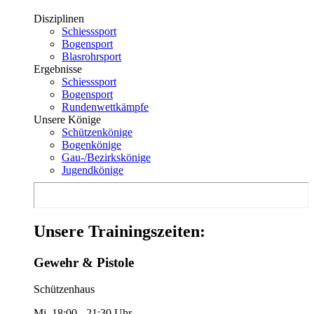
Disziplinen
Schiesssport
Bogensport
Blasrohrsport
Ergebnisse
Schiesssport
Bogensport
Rundenwettkämpfe
Unsere Könige
Schützenkönige
Bogenkönige
Gau-/Bezirkskönige
Jugendkönige
Unsere Trainingszeiten:
Gewehr & Pistole
Schützenhaus
Mi. 18:00 - 21:30 Uhr