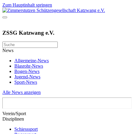
Zum Hauptinhalt springen
ZSSG Katzwang e.V.
News
Allgemeine-News
Blasrohr-News
Bogen-News
Jugend-News
Sport-News
Alle News anzeigen
Verein/Sport
Disziplinen
Schiesssport