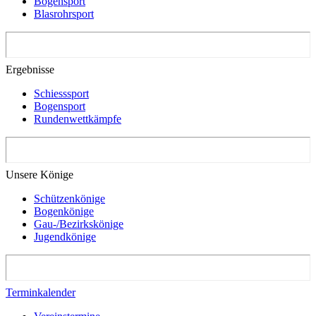
Bogensport
Blasrohrsport
Ergebnisse
Schiesssport
Bogensport
Rundenwettkämpfe
Unsere Könige
Schützenkönige
Bogenkönige
Gau-/Bezirkskönige
Jugendkönige
Terminkalender