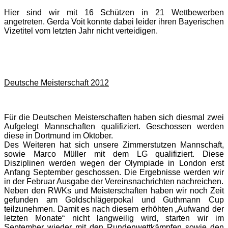
Hier sind wir mit 16 Schützen in 21 Wettbewerben
angetreten. Gerda Voit konnte dabei leider ihren Bayerischen
Vizetitel vom letzten Jahr nicht verteidigen.
Deutsche Meisterschaft 2012
Für die Deutschen Meisterschaften haben sich diesmal zwei
Aufgelegt Mannschaften qualifiziert. Geschossen werden
diese in Dortmund im Oktober.
Des Weiteren hat sich unsere Zimmerstutzen Mannschaft,
sowie Marco Müller mit dem LG qualifiziert. Diese
Disziplinen werden wegen der Olympiade in London erst
Anfang September geschossen. Die Ergebnisse werden wir
in der Februar Ausgabe der Vereinsnachrichten nachreichen.
Neben den RWKs und Meisterschaften haben wir noch Zeit
gefunden am Goldschlägerpokal und Guthmann Cup
teilzunehmen. Damit es nach diesem erhöhten „Aufwand der
letzten Monate“ nicht langweilig wird, starten wir im
September wieder mit den Rundenwettkämpfen sowie den