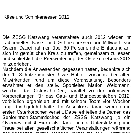
Käse und Schinkenessen 2012
Die ZSSG Katzwang veranstaltete auch 2012 wieder ihr
traditionelles Käse- und Schinkenessen am Mittwoch vor
Ostern. Dabei nahmen über 60 Personen die Einladung an,
sich im gemütlichen Kreis zu treffen, gemeinsam zu essen
und schließlich die Preisverteilung des Osterschießens 2012
mitzuerleben.
Nachdem die Anwesenden gegessen hatten, bedankte sich
der 1. Schützenmeister, Uwe Halfter, zunächst bei allen
Mitwirkenden rund um diese Veranstaltung. Besonders
erwähnter er den stellv. Sportleiter Marlon Weidmann,
welcher das Osterschießen, parallel zu den intensiven
Vorbereitungen für das Gau- und Bundesschießen 2012,
vorbildlich organisiert und mit seinem Team vier Wochen
lang durchgeführt hatte. Im Anschluss daran wurden die
ersten Osterkörbchen verteilt. Dabei erhielten die Damen des
Seniorinnen-Stammtisches der ZSSG Katzwang je ein
Osternest mit 4 Eiern als Dank für die Unterstützung und
Treue bei allen gesellschaftlichen Veranstaltungen während