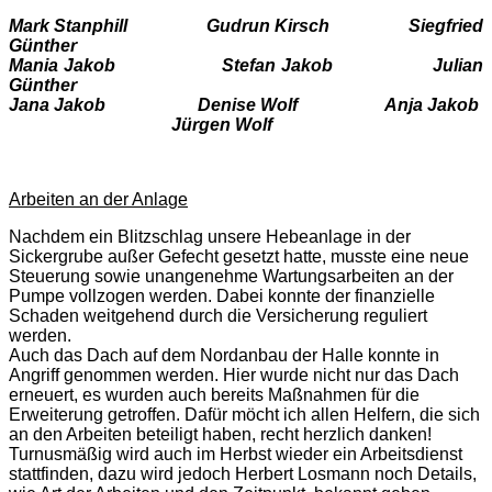
Mark Stanphill Gudrun Kirsch
Siegfried
Günther
Mania Jakob
Stefan Jakob
Julian
Günther
Jana Jakob
Denise Wolf
Anja Jakob
Jürgen Wolf
Arbeiten an der Anlage
Nachdem ein Blitzschlag unsere Hebeanlage in der
Sickergrube außer Gefecht gesetzt hatte, musste eine neue
Steuerung sowie unangenehme Wartungsarbeiten an der
Pumpe vollzogen werden. Dabei konnte der finanzielle
Schaden weitgehend durch die Versicherung reguliert
werden.
Auch das Dach auf dem Nordanbau der Halle konnte in
Angriff genommen werden. Hier wurde nicht nur das Dach
erneuert, es wurden auch bereits Maßnahmen für die
Erweiterung getroffen. Dafür möcht ich allen Helfern, die sich
an den Arbeiten beteiligt haben, recht herzlich danken!
Turnusmäßig wird auch im Herbst wieder ein Arbeitsdienst
stattfinden, dazu wird jedoch Herbert Losmann noch Details,