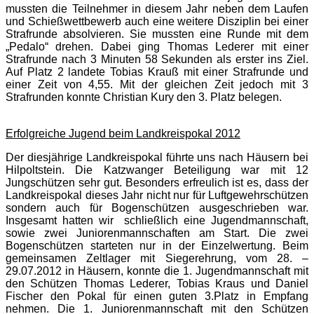
mussten die Teilnehmer in diesem Jahr neben dem Laufen
und Schießwettbewerb auch eine weitere Disziplin bei einer
Strafrunde absolvieren. Sie mussten eine Runde mit dem
„Pedalo“ drehen. Dabei ging Thomas Lederer mit einer
Strafrunde nach 3 Minuten 58 Sekunden als erster ins Ziel.
Auf Platz 2 landete Tobias Krauß mit einer Strafrunde und
einer Zeit von 4,55. Mit der gleichen Zeit jedoch mit 3
Strafrunden konnte Christian Kury den 3. Platz belegen.
Erfolgreiche Jugend beim Landkreispokal 2012
Der diesjährige Landkreispokal führte uns nach Häusern bei
Hilpoltstein. Die Katzwanger Beteiligung war mit 12
Jungschützen sehr gut. Besonders erfreulich ist es, dass der
Landkreispokal dieses Jahr nicht nur für Luftgewehrschützen
sondern auch für Bogenschützen ausgeschrieben war.
Insgesamt hatten wir schließlich eine Jugendmannschaft,
sowie zwei Juniorenmannschaften am Start. Die zwei
Bogenschützen starteten nur in der Einzelwertung. Beim
gemeinsamen Zeltlager mit Siegerehrung, vom 28. –
29.07.2012 in Häusern, konnte die 1. Jugendmannschaft mit
den Schützen Thomas Lederer, Tobias Kraus und Daniel
Fischer den Pokal für einen guten 3.Platz in Empfang
nehmen. Die 1. Juniorenmannschaft mit den Schützen