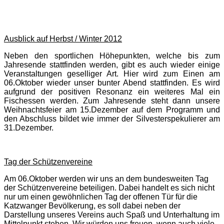
Ausblick auf Herbst / Winter 2012
Neben den sportlichen Höhepunkten, welche bis zum
Jahresende stattfinden werden, gibt es auch wieder einige
Veranstaltungen geselliger Art. Hier wird zum Einen am
06.Oktober wieder unser bunter Abend stattfinden. Es wird
aufgrund der positiven Resonanz ein weiteres Mal ein
Fischessen werden. Zum Jahresende steht dann unsere
Weihnachtsfeier am 15.Dezember auf dem Programm und
den Abschluss bildet wie immer der Silvesterspekulierer am
31.Dezember.
Tag der Schützenvereine
Am 06.Oktober werden wir uns an dem bundesweiten Tag
der Schützenvereine beteiligen. Dabei handelt es sich nicht
nur um einen gewöhnlichen Tag der offenen Tür für die
Katzwanger Bevölkerung, es soll dabei neben der
Darstellung unseres Vereins auch Spaß und Unterhaltung im
Mittelpunkt stehen. Wir würden uns freuen, wenn auch viele