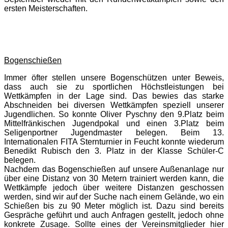
ersten Meisterschaften.
Bogenschießen
Immer öfter stellen unsere Bogenschützen unter Beweis,
dass auch sie zu sportlichen Höchstleistungen bei
Wettkämpfen in der Lage sind. Das bewies das starke
Abschneiden bei diversen Wettkämpfen speziell unserer
Jugendlichen. So konnte Oliver Pyschny den 9.Platz beim
Mittelfränkischen Jugendpokal und einen 3.Platz beim
Seligenportner Jugendmaster belegen. Beim 13.
Internationalen FITA Sternturnier in Feucht konnte wiederum
Benedikt Rubisch den 3. Platz in der Klasse Schüler-C
belegen.
Nachdem das Bogenschießen auf unsere Außenanlage nur
über eine Distanz von 30 Metern trainiert werden kann, die
Wettkämpfe jedoch über weitere Distanzen geschossen
werden, sind wir auf der Suche nach einem Gelände, wo ein
Schießen bis zu 90 Meter möglich ist. Dazu sind bereits
Gespräche geführt und auch Anfragen gestellt, jedoch ohne
konkrete Zusage. Sollte eines der Vereinsmitglieder hier