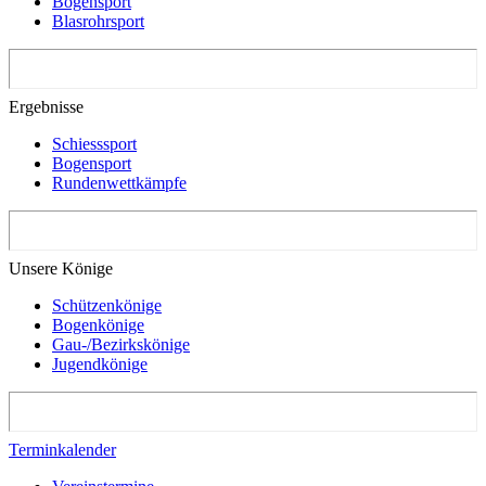
Bogensport
Blasrohrsport
Ergebnisse
Schiesssport
Bogensport
Rundenwettkämpfe
Unsere Könige
Schützenkönige
Bogenkönige
Gau-/Bezirkskönige
Jugendkönige
Terminkalender