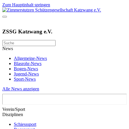
Zum Hauptinhalt springen
ZSSG Katzwang e.V.
News
Allgemeine-News
Blasrohr-News
Bogen-News
Jugend-News
Sport-News
Alle News anzeigen
Verein/Sport
Disziplinen
Schiesssport