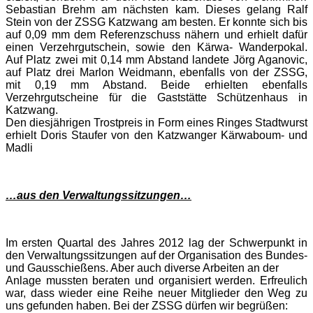
Sebastian Brehm am nächsten kam. Dieses gelang Ralf
Stein von der ZSSG Katzwang am besten. Er konnte sich bis
auf 0,09 mm dem Referenzschuss nähern und erhielt dafür
einen Verzehrgutschein, sowie den Kärwa- Wanderpokal.
Auf Platz zwei mit 0,14 mm Abstand landete Jörg Aganovic,
auf Platz drei Marlon Weidmann, ebenfalls von der ZSSG,
mit 0,19 mm Abstand. Beide erhielten ebenfalls
Verzehrgutscheine für die Gaststätte Schützenhaus in
Katzwang.
Den diesjährigen Trostpreis in Form eines Ringes Stadtwurst
erhielt Doris Staufer von den Katzwanger Kärwaboum- und
Madli
…aus den Verwaltungssitzungen…
Im ersten Quartal des Jahres 2012 lag der Schwerpunkt in
den Verwaltungssitzungen auf der Organisation des Bundes-
und Gausschießens. Aber auch diverse Arbeiten an der
Anlage mussten beraten und organisiert werden. Erfreulich
war, dass wieder eine Reihe neuer Mitglieder den Weg zu
uns gefunden haben. Bei der ZSSG dürfen wir begrüßen: