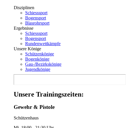
Disziplinen
Schiesssport
Bogensport
Blasrohrsport
Ergebnisse
Schiesssport
Bogensport
Rundenwettkämpfe
Unsere Könige
Schützenkönige
Bogenkönige
Gau-/Bezirkskönige
Jugendkönige
Unsere Trainingszeiten:
Gewehr & Pistole
Schützenhaus
Mi. 18:00 - 21:30 Uhr