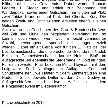
Höhepunkt dieses Grillabends. Dabei wurde Thomas
Lederer 1. Sieger und erhielt zur Belohnung den
Wanderpokal, sowie einen Gutschein. Ihm folgten auf Platz
zwei Tobias Kraus und auf Platz drei Christian Kury. Die
beiden Zweit- und Drittplazierten erhielten ebenfalls einen
Gutschein.
Auch wenn das Geschehen des Gau- & Bundesschießens
viel Zeit und Mühe den Mitgliedern abverlangt hat, so
konnten doch wieder, wenn auch in leicht verminderter
Anzahl, hervorragende sportlichen Leistungen erzielt
werden. Dabei erhielt Gerda Voit für den 1. Platz bei der
Bezirksmeisterschaft die entsprechende Urkunde mit Nadel.
Bei den Gaumeisterschaften konnte Helmut Bloß im
Auflageschießen ebenfalls die Siegernadel in Gold erringen.
Für einen zweiten Platz bekamen Melati Heymann mit dem
Luftgewehr, Fred Neulinger im Auflageschießen und
Schützenmeister Uwe Halfter mit dem Zimmerstutzen eine
Nadel in Silber. Jeweils Dritter wurden Dieter Sedivy im
Auflageschießen und Uwe Halfter mit dem
Kleinkalibergewehr im Liegendkampf.
Kirchweihschießen 2012