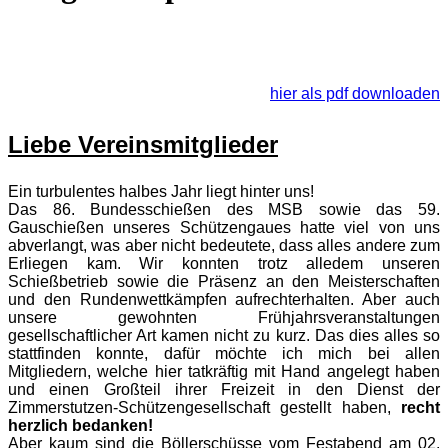
hier als pdf downloaden
Liebe Vereinsmitglieder
Ein turbulentes halbes Jahr liegt hinter uns!
Das 86. Bundesschießen des MSB sowie das 59.
Gauschießen unseres Schützengaues hatte viel von uns
abverlangt, was aber nicht bedeutete, dass alles andere zum
Erliegen kam. Wir konnten trotz alledem unseren
Schießbetrieb sowie die Präsenz an den Meisterschaften
und den Rundenwettkämpfen aufrechterhalten. Aber auch
unsere gewohnten Frühjahrsveranstaltungen
gesellschaftlicher Art kamen nicht zu kurz. Das dies alles so
stattfinden konnte, dafür möchte ich mich bei allen
Mitgliedern, welche hier tatkräftig mit Hand angelegt haben
und einen Großteil ihrer Freizeit in den Dienst der
Zimmerstutzen-Schützengesellschaft gestellt haben,
recht
herzlich bedanken!
Aber kaum sind die Böllerschüsse vom Festabend am 02.