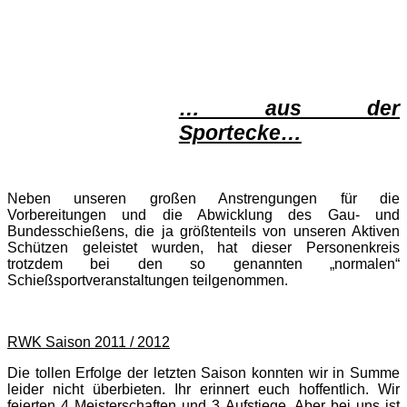
… aus der
Sportecke…
Neben unseren großen Anstrengungen für die
Vorbereitungen und die Abwicklung des Gau- und
Bundesschießens, die ja größtenteils von unseren Aktiven
Schützen geleistet wurden, hat dieser Personenkreis
trotzdem bei den so genannten „normalen“
Schießsportveranstaltungen teilgenommen.
RWK Saison 2011 / 2012
Die tollen Erfolge der letzten Saison konnten wir in Summe
leider nicht überbieten. Ihr erinnert euch hoffentlich. Wir
feierten 4 Meisterschaften und 3 Aufstiege. Aber bei uns ist