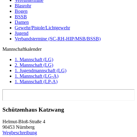
Vereinstermine
Blasrohr
Bogen
BSSB
Damen
Gewehr/Pistole/Lichtgewehr
Jugend
Verbandstermine (SC-RH-HIP/MSB/BSSB)
Mannschaftkalender
1. Mannschaft (LG)
2. Mannschaft (LG)
1. Jugendmannschaft (LG)
1. Mannschaft (LG-A)
1. Mannschaft (LP-A)
Schützenhaus Katzwang
Helmut-Bloß-Straße 4
90453 Nürnberg
Wegbeschreibung