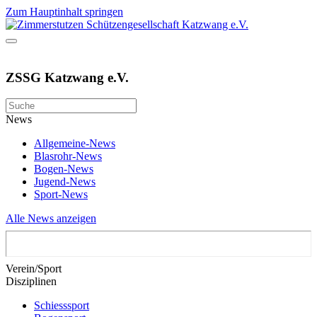
Zum Hauptinhalt springen
ZSSG Katzwang e.V.
News
Allgemeine-News
Blasrohr-News
Bogen-News
Jugend-News
Sport-News
Alle News anzeigen
Verein/Sport
Disziplinen
Schiesssport