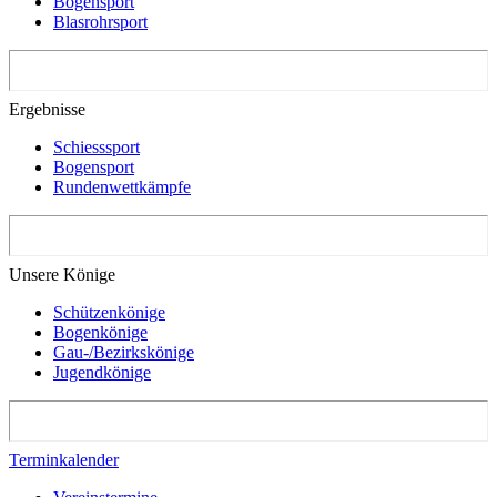
Bogensport
Blasrohrsport
Ergebnisse
Schiesssport
Bogensport
Rundenwettkämpfe
Unsere Könige
Schützenkönige
Bogenkönige
Gau-/Bezirkskönige
Jugendkönige
Terminkalender