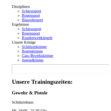
Disziplinen
Schiesssport
Bogensport
Blasrohrsport
Ergebnisse
Schiesssport
Bogensport
Rundenwettkämpfe
Unsere Könige
Schützenkönige
Bogenkönige
Gau-/Bezirkskönige
Jugendkönige
Unsere Trainingszeiten:
Gewehr & Pistole
Schützenhaus
Mi. 18:00 - 21:30 Uhr