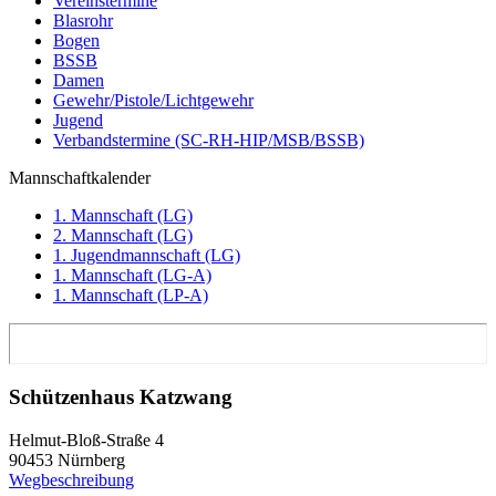
Vereinstermine
Blasrohr
Bogen
BSSB
Damen
Gewehr/Pistole/Lichtgewehr
Jugend
Verbandstermine (SC-RH-HIP/MSB/BSSB)
Mannschaftkalender
1. Mannschaft (LG)
2. Mannschaft (LG)
1. Jugendmannschaft (LG)
1. Mannschaft (LG-A)
1. Mannschaft (LP-A)
Schützenhaus Katzwang
Helmut-Bloß-Straße 4
90453 Nürnberg
Wegbeschreibung