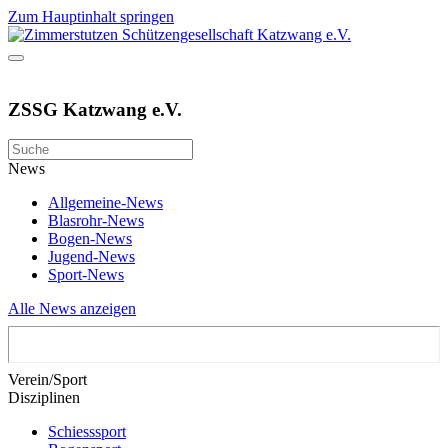
Zum Hauptinhalt springen
ZSSG Katzwang e.V.
News
Allgemeine-News
Blasrohr-News
Bogen-News
Jugend-News
Sport-News
Alle News anzeigen
Verein/Sport
Disziplinen
Schiesssport