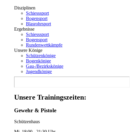
Disziplinen
Schiesssport
Bogensport
Blasrohrsport
Ergebnisse
Schiesssport
Bogensport
Rundenwettkämpfe
Unsere Könige
Schützenkönige
Bogenkönige
Gau-/Bezirkskönige
Jugendkönige
Unsere Trainingszeiten:
Gewehr & Pistole
Schützenhaus
Mi. 18:00 - 21:30 Uhr