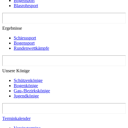
Bogensport
Blasrohrsport
Ergebnisse
Schiesssport
Bogensport
Rundenwettkämpfe
Unsere Könige
Schützenkönige
Bogenkönige
Gau-/Bezirkskönige
Jugendkönige
Terminkalender