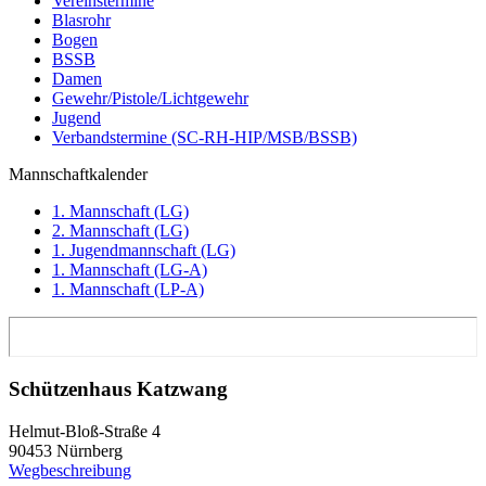
Vereinstermine
Blasrohr
Bogen
BSSB
Damen
Gewehr/Pistole/Lichtgewehr
Jugend
Verbandstermine (SC-RH-HIP/MSB/BSSB)
Mannschaftkalender
1. Mannschaft (LG)
2. Mannschaft (LG)
1. Jugendmannschaft (LG)
1. Mannschaft (LG-A)
1. Mannschaft (LP-A)
Schützenhaus Katzwang
Helmut-Bloß-Straße 4
90453 Nürnberg
Wegbeschreibung